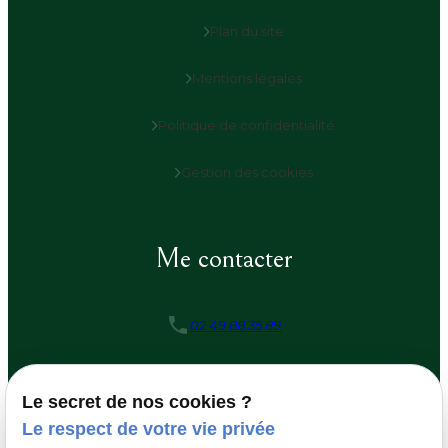
Plan du site
Mentions légales
Politique de confidentialité
Gestion des cookies
Me contacter
02 49 88 35 89
secretariat@vlh-avocats.com
Le secret de nos cookies ?
30 Chemin de la planquette
Le respect de votre vie privée