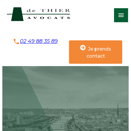
Panneau de gestion des cookies
menu
02 49 88 35 89
Je prends
contact